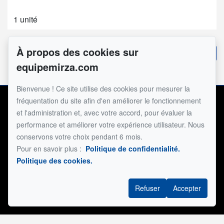
1 unité
À propos des cookies sur
Voir toutes les inscriptions
equipemirza.com
Bienvenue ! Ce site utilise des cookies pour mesurer la
fréquentation du site afin d'en améliorer le fonctionnement
Notre équipe
et l'administration et, avec votre accord, pour évaluer la
performance et améliorer votre expérience utilisateur. Nous
conservons votre choix pendant 6 mois.
Pour en savoir plus :
Politique de confidentialité.
Politique des cookies.
Jamil Mirza
514 816-3001
Refuser
Accepter
James Mirza