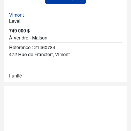
Vimont
Laval
749 000 $
À Vendre - Maison
Référence : 21460784
472 Rue de Francfort, Vimont
1 unité