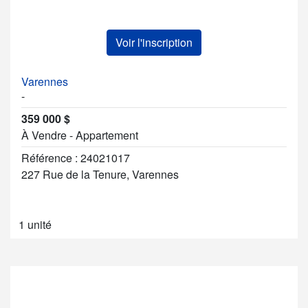
Voir l'inscription
Varennes
-
359 000 $
À Vendre - Appartement
Référence : 24021017
227 Rue de la Tenure, Varennes
1 unité