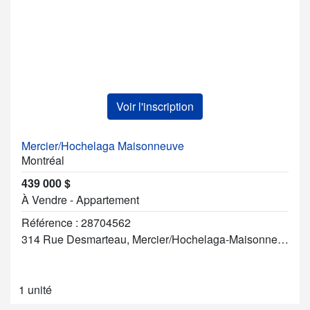
Voir l'inscription
Mercier/Hochelaga Maisonneuve
Montréal
439 000 $
À Vendre - Appartement
Référence : 28704562
314 Rue Desmarteau, Mercier/Hochelaga-Maisonneuve
1 unité