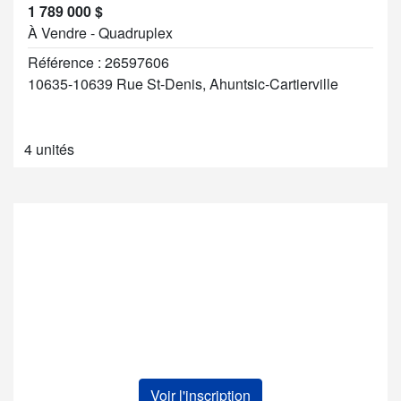
1 789 000 $
À Vendre - Quadruplex
Référence : 26597606
10635-10639 Rue St-Denis, Ahuntsic-Cartierville
4 unités
Voir l'inscription