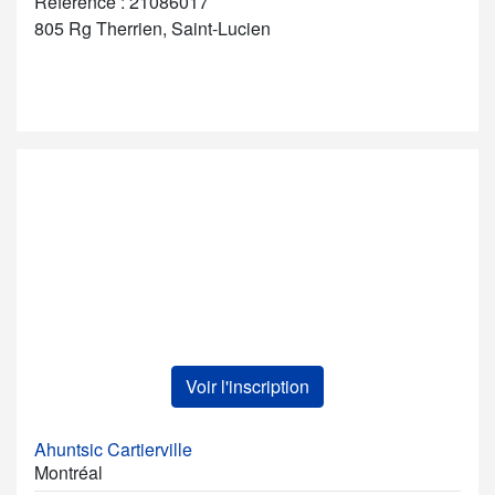
Référence : 21086017
805 Rg Therrien, Saint-Lucien
Voir l'inscription
Ahuntsic Cartierville
Montréal